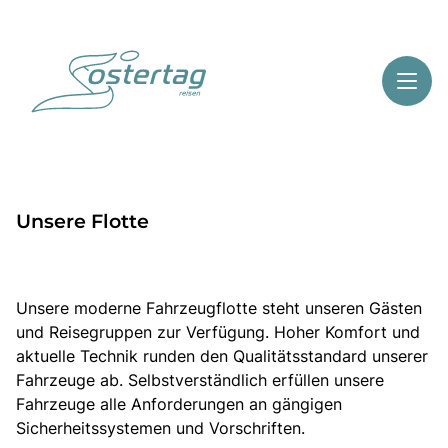
Toggl
Reisethemen
Unsere Flotte
Toggl
Highlights
Toggl
Service
Toggl
Kontakt
Unsere moderne Fahrzeugflotte steht unseren Gästen
und Reisegruppen zur Verfügung. Hoher Komfort und
aktuelle Technik runden den Qualitätsstandard unserer
Fahrzeuge ab. Selbstverständlich erfüllen unsere
Start
Fahrzeuge alle Anforderungen an gängigen
Mehrtagesreisen
Sicherheitssystemen und Vorschriften.