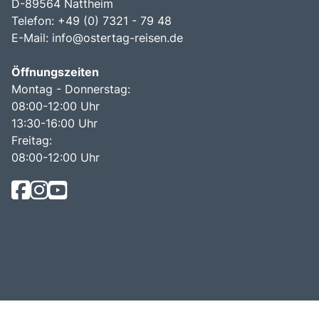
D-89564 Nattheim
Telefon: +49 (0) 7321 - 79 48
E-Mail:
info@ostertag-reisen.de
Öffnungszeiten
Montag - Donnerstag:
08:00-12:00 Uhr
13:30-16:00 Uhr
Freitag:
08:00-12:00 Uhr