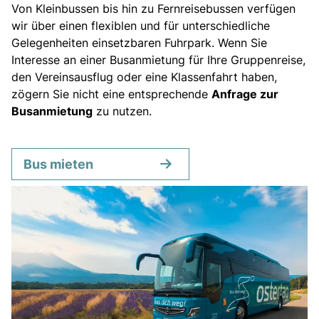
Tagesreisen
Von Kleinbussen bis hin zu Fernreisebussen verfügen
wir über einen flexiblen und für unterschiedliche
Bus anmieten
Gelegenheiten einsetzbaren Fuhrpark. Wenn Sie
Service
Interesse an einer Busanmietung für Ihre Gruppenreise,
Kontakt
den Vereinsausflug oder eine Klassenfahrt haben,
zögern Sie nicht eine entsprechende
Anfrage zur
Busanmietung
zu nutzen.
Bus mieten