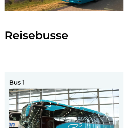
Reisebusse
Bus 1