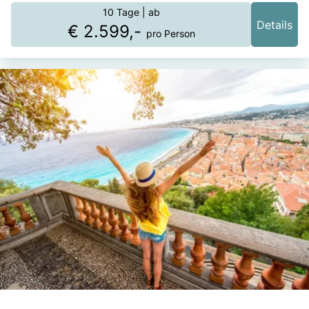
10 Tage
| ab
Details
€ 2.599,-
pro Person