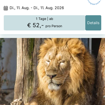
Di., 11. Aug. - Di., 11. Aug. 2026
1 Tage
| ab
Details
€ 52,-
pro Person