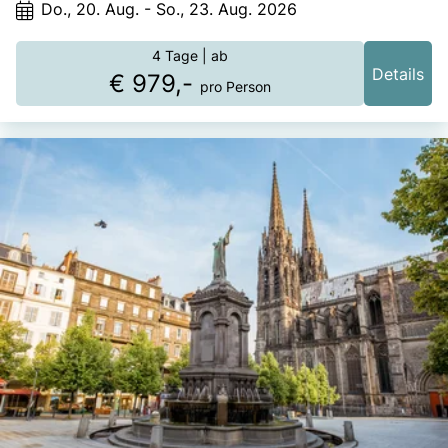
Do., 20. Aug. - So., 23. Aug. 2026
4 Tage
| ab
Details
€ 979,-
pro Person