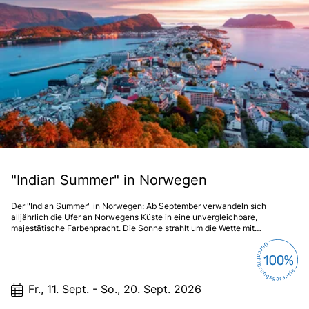
"Indian Summer" in Norwegen
Der "Indian Summer" in Norwegen: Ab September verwandeln sich
alljährlich die Ufer an Norwegens Küste in eine unvergleichbare,
majestätische Farbenpracht. Die Sonne strahlt um die Wette mit
lichterfüllten Birkenwäldern, die in flammendem Rot und Gold leuchten –
ein fantastisches Farbspiel.
Fr., 11. Sept. - So., 20. Sept. 2026