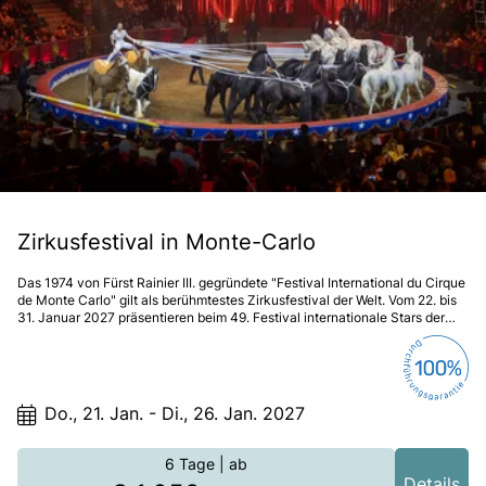
Zirkusfestival in Monte-Carlo
Das 1974 von Fürst Rainier III. gegründete "Festival International du Cirque
de Monte Carlo" gilt als berühmtestes Zirkusfestival der Welt. Vom 22. bis
31. Januar 2027 präsentieren beim 49. Festival internationale Stars der
Zirkuskunst ihr Können – ein Höhepunkt Ihrer Reise an die Blumenriviera.
Do., 21. Jan. - Di., 26. Jan. 2027
6 Tage
| ab
Details