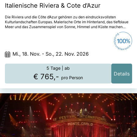
Italienische Riviera & Cote d'Azur
Die Riviera und die Côte d’Azur gehören zu den eindrucksvollsten
Kulturlandschaften Europas. Malerische Orte im Hinterland, das tiefblaue
Meer und das Zusammenspiel von Sonne, Himmel und Küste machen
diese Region einzigartig.
Mi., 18. Nov. - So., 22. Nov. 2026
5 Tage
| ab
Details
€ 765,-
pro Person