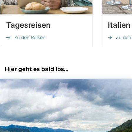
Tagesreisen
Italien
Zu den Reisen
Zu den 
Hier geht es bald los...