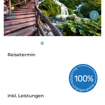
Tagesreisen
Bus anmieten
Service
Kontakt
Reisetermin
Inkl. Leistungen