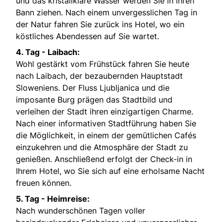
und das kristallklare Wasser werden Sie in ihren
Bann ziehen. Nach einem unvergesslichen Tag in
der Natur fahren Sie zurück ins Hotel, wo ein
köstliches Abendessen auf Sie wartet.
4. Tag - Laibach:
Wohl gestärkt vom Frühstück fahren Sie heute
nach Laibach, der bezaubernden Hauptstadt
Sloweniens. Der Fluss Ljubljanica und die
imposante Burg prägen das Stadtbild und
verleihen der Stadt ihren einzigartigen Charme.
Nach einer informativen Stadtführung haben Sie
die Möglichkeit, in einem der gemütlichen Cafés
einzukehren und die Atmosphäre der Stadt zu
genießen. Anschließend erfolgt der Check-in in
Ihrem Hotel, wo Sie sich auf eine erholsame Nacht
freuen können.
5. Tag - Heimreise:
Nach wunderschönen Tagen voller