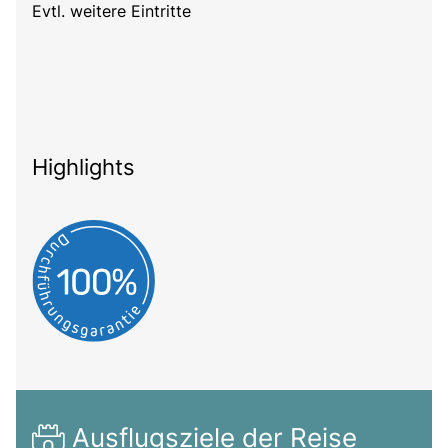
Evtl. weitere Eintritte
Highlights
Ausflugsziele der Reise