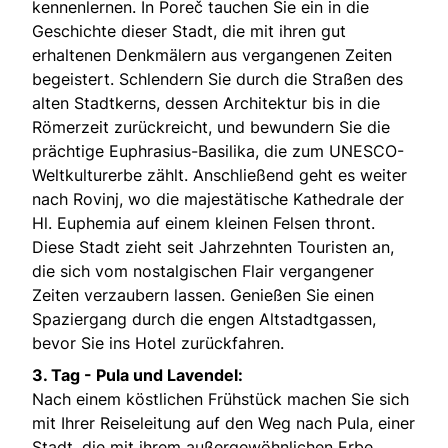
kennenlernen. In Poreč tauchen Sie ein in die
Geschichte dieser Stadt, die mit ihren gut
erhaltenen Denkmälern aus vergangenen Zeiten
begeistert. Schlendern Sie durch die Straßen des
alten Stadtkerns, dessen Architektur bis in die
Römerzeit zurückreicht, und bewundern Sie die
prächtige Euphrasius-Basilika, die zum UNESCO-
Weltkulturerbe zählt. Anschließend geht es weiter
nach Rovinj, wo die majestätische Kathedrale der
Hl. Euphemia auf einem kleinen Felsen thront.
Diese Stadt zieht seit Jahrzehnten Touristen an,
die sich vom nostalgischen Flair vergangener
Zeiten verzaubern lassen. Genießen Sie einen
Spaziergang durch die engen Altstadtgassen,
bevor Sie ins Hotel zurückfahren.
3. Tag - Pula und Lavendel:
Nach einem köstlichen Frühstück machen Sie sich
mit Ihrer Reiseleitung auf den Weg nach Pula, einer
Stadt, die mit ihrem außergewöhnlichen Erbe