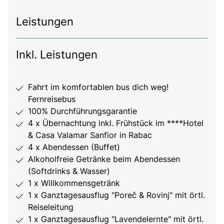
Leistungen
Inkl. Leistungen
Fahrt im komfortablen bus dich weg!
Fernreisebus
100% Durchführungsgarantie
4 x Übernachtung inkl. Frühstück im ****Hotel
& Casa Valamar Sanfior in Rabac
4 x Abendessen (Buffet)
Alkoholfreie Getränke beim Abendessen
(Softdrinks & Wasser)
1 x Willkommensgetränk
1 x Ganztagesausflug "Poreč & Rovinj" mit örtl.
Reiseleitung
1 x Ganztagesausflug "Lavendelernte" mit örtl.