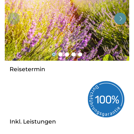
Tagesreisen
Bus anmieten
Service
Kontakt
Reisetermin
Inkl. Leistungen