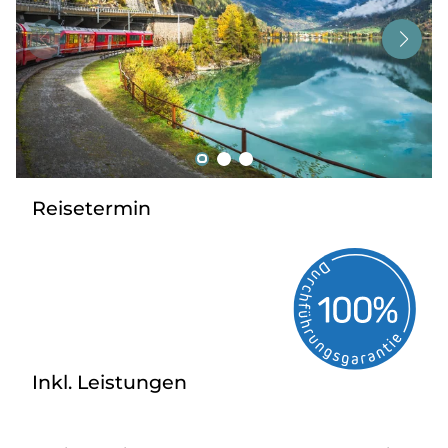
Tagesreisen
Bus anmieten
Service
Kontakt
Reisetermin
Inkl. Leistungen