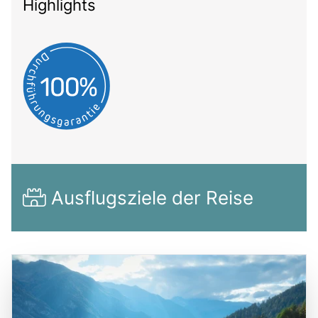
Highlights
Ausflugsziele der Reise