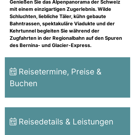
Genießen Sie das Alpenpanorama der Schweiz
mit einem einzigartigen Zugerlebnis. Wilde
Schluchten, liebliche Täler, kühn gebaute
Bahntrassen, spektakuläre Viadukte und der
Kehrtunnel begleiten Sie während der
Zugfahrten in der Regionalbahn auf den Spuren
des Bernina- und Glacier-Express.
Reisetermine, Preise &
Buchen
Reisedetails & Leistungen