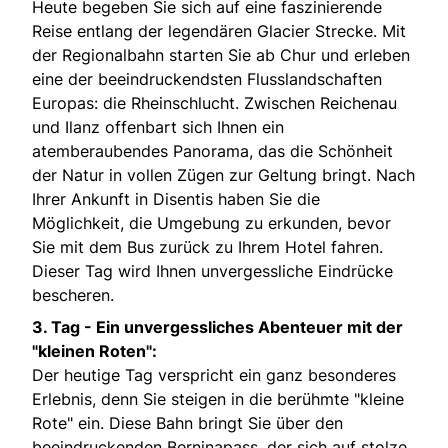
Heute begeben Sie sich auf eine faszinierende
Reise entlang der legendären Glacier Strecke. Mit
der Regionalbahn starten Sie ab Chur und erleben
eine der beeindruckendsten Flusslandschaften
Europas: die Rheinschlucht. Zwischen Reichenau
und Ilanz offenbart sich Ihnen ein
atemberaubendes Panorama, das die Schönheit
der Natur in vollen Zügen zur Geltung bringt. Nach
Ihrer Ankunft in Disentis haben Sie die
Möglichkeit, die Umgebung zu erkunden, bevor
Sie mit dem Bus zurück zu Ihrem Hotel fahren.
Dieser Tag wird Ihnen unvergessliche Eindrücke
bescheren.
3. Tag -
Ein unvergessliches Abenteuer mit der
"kleinen Roten":
Der heutige Tag verspricht ein ganz besonderes
Erlebnis, denn Sie steigen in die berühmte "kleine
Rote" ein. Diese Bahn bringt Sie über den
beeindruckenden Berninapass, der sich auf stolze