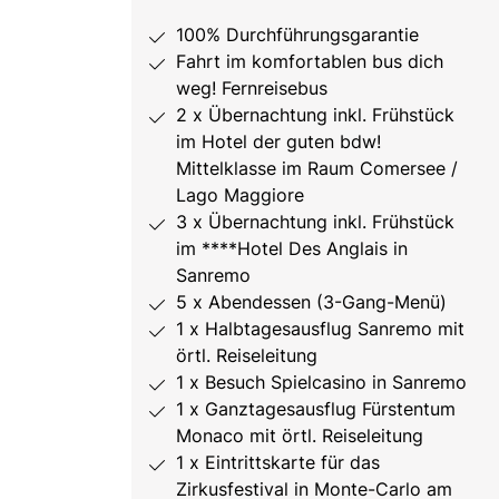
100% Durchführungsgarantie
Fahrt im komfortablen bus dich
weg! Fernreisebus
2 x Übernachtung inkl. Frühstück
im Hotel der guten bdw!
Mittelklasse im Raum Comersee /
Lago Maggiore
3 x Übernachtung inkl. Frühstück
im ****Hotel Des Anglais in
Sanremo
5 x Abendessen (3-Gang-Menü)
1 x Halbtagesausflug Sanremo mit
örtl. Reiseleitung
1 x Besuch Spielcasino in Sanremo
1 x Ganztagesausflug Fürstentum
Monaco mit örtl. Reiseleitung
1 x Eintrittskarte für das
Zirkusfestival in Monte-Carlo am