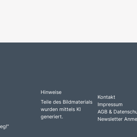
Hinweise
Kontakt
Teile des Bildmaterials
Impressum
wurden mittels KI
AGB & Datensch
generiert.
Newsletter Anme
eg!"