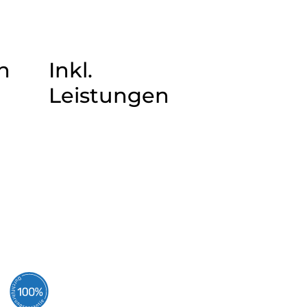
n
Inkl.
Leistungen
© Monte-Carlo Festival | Hakuna Matata