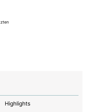
tzten
Highlights