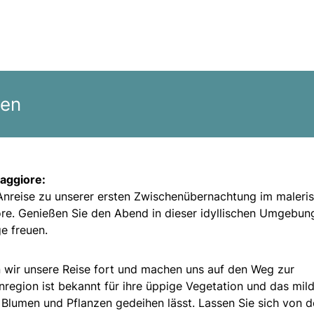
gen
aggiore:
 Anreise zu unserer ersten Zwischenübernachtung im maleri
. Genießen Sie den Abend in dieser idyllischen Umgebun
e freuen.
 wir unsere Reise fort und machen uns auf den Weg zur
region ist bekannt für ihre üppige Vegetation und das mil
Blumen und Pflanzen gedeihen lässt. Lassen Sie sich von d