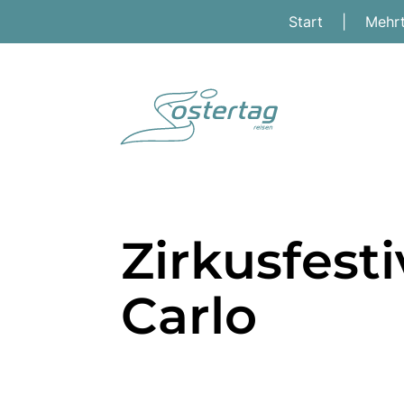
Start
|
Mehr
Zirkusfesti
Carlo