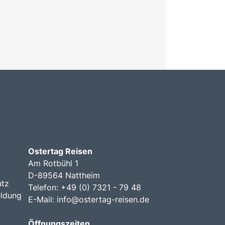
Ostertag Reisen
Am Rotbühl 1
D-89564 Nattheim
utz
Telefon: +49 (0) 7321 - 79 48
ldung
E-Mail:
info@ostertag-reisen.de
Öffnungszeiten