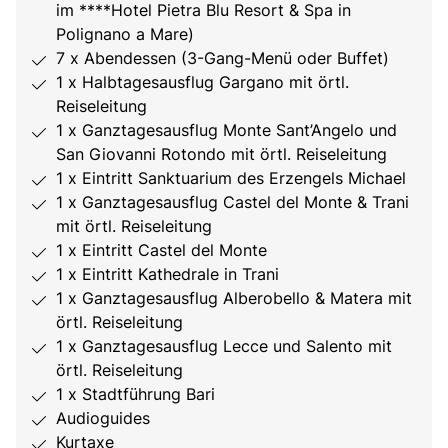
im ****Hotel Pietra Blu Resort & Spa in
Polignano a Mare)
7 x Abendessen (3-Gang-Menü oder Buffet)
1 x Halbtagesausflug Gargano mit örtl.
Reiseleitung
1 x Ganztagesausflug Monte Sant’Angelo und
San Giovanni Rotondo mit örtl. Reiseleitung
1 x Eintritt Sanktuarium des Erzengels Michael
1 x Ganztagesausflug Castel del Monte & Trani
mit örtl. Reiseleitung
1 x Eintritt Castel del Monte
1 x Eintritt Kathedrale in Trani
1 x Ganztagesausflug Alberobello & Matera mit
örtl. Reiseleitung
1 x Ganztagesausflug Lecce und Salento mit
örtl. Reiseleitung
1 x Stadtführung Bari
Audioguides
Kurtaxe