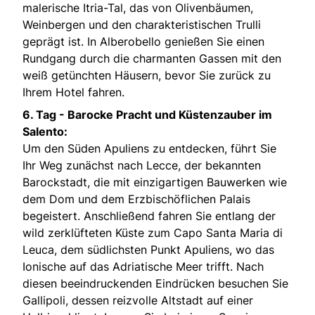
malerische Itria-Tal, das von Olivenbäumen,
Weinbergen und den charakteristischen Trulli
geprägt ist. In Alberobello genießen Sie einen
Rundgang durch die charmanten Gassen mit den
weiß getünchten Häusern, bevor Sie zurück zu
Ihrem Hotel fahren.
6. Tag -
Barocke Pracht und Küstenzauber im
Salento:
Um den Süden Apuliens zu entdecken, führt Sie
Ihr Weg zunächst nach Lecce, der bekannten
Barockstadt, die mit einzigartigen Bauwerken wie
dem Dom und dem Erzbischöflichen Palais
begeistert. Anschließend fahren Sie entlang der
wild zerklüfteten Küste zum Capo Santa Maria di
Leuca, dem südlichsten Punkt Apuliens, wo das
Ionische auf das Adriatische Meer trifft. Nach
diesen beeindruckenden Eindrücken besuchen Sie
Gallipoli, dessen reizvolle Altstadt auf einer