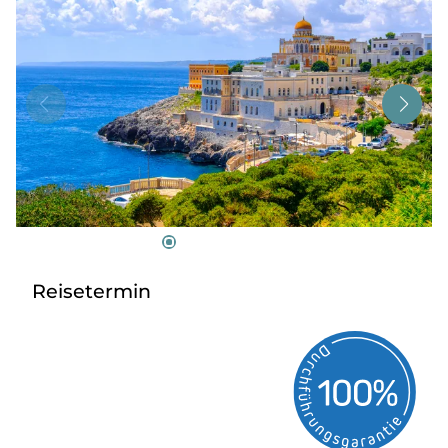
Tagesreisen
Bus anmieten
Service
Kontakt
Reisetermin