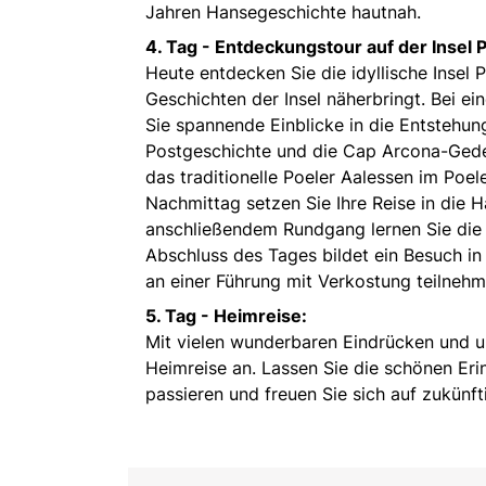
Jahren Hansegeschichte hautnah.
4. Tag -
Entdeckungstour auf der Insel P
Heute entdecken Sie die idyllische Insel 
Geschichten der Insel näherbringt. Bei e
Sie spannende Einblicke in die Entstehun
Postgeschichte und die Cap Arcona-Ged
das traditionelle Poeler Aalessen im Poel
Nachmittag setzen Sie Ihre Reise in die 
anschließendem Rundgang lernen Sie die 
Abschluss des Tages bildet ein Besuch i
an einer Führung mit Verkostung teilneh
5. Tag -
Heimreise:
Mit vielen wunderbaren Eindrücken und u
Heimreise an. Lassen Sie die schönen Eri
passieren und freuen Sie sich auf zukünf