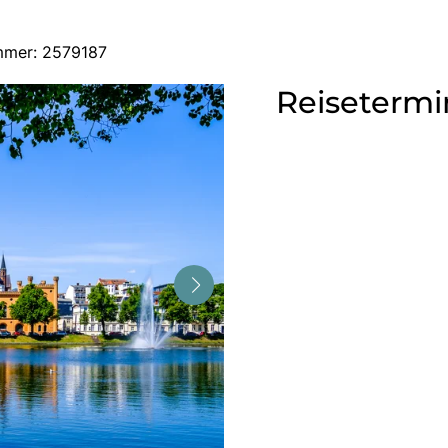
mmer: 2579187
Reisetermi