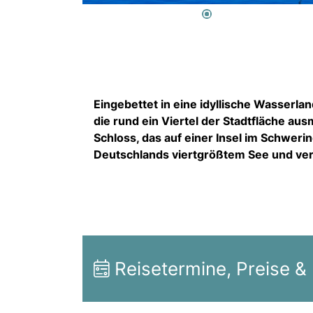
Eingebettet in eine idyllische Wasserla
die rund ein Viertel der Stadtfläche a
Schloss, das auf einer Insel im Schweri
Deutschlands viertgrößtem See und ver
Reisetermine, Preise &