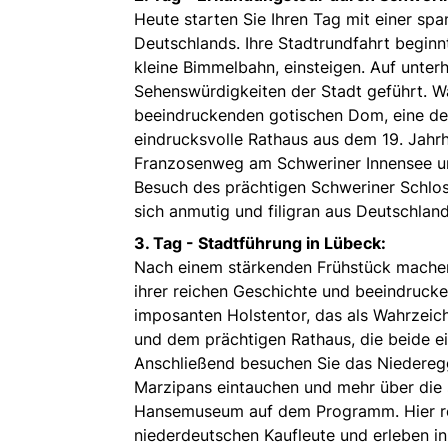
Heute starten Sie Ihren Tag mit einer s
Deutschlands. Ihre Stadtrundfahrt beginnt
kleine Bimmelbahn, einsteigen. Auf unte
Sehenswürdigkeiten der Stadt geführt. W
beeindruckenden gotischen Dom, eine de
eindrucksvolle Rathaus aus dem 19. Jahrh
Franzosenweg am Schweriner Innensee un
Besuch des prächtigen Schweriner Schlo
sich anmutig und filigran aus Deutschlan
3. Tag -
Stadtführung in Lübeck:
Nach einem stärkenden Frühstück machen S
ihrer reichen Geschichte und beeindrucke
imposanten Holstentor, das als Wahrzeich
und dem prächtigen Rathaus, die beide ei
Anschließend besuchen Sie das Niedereg
Marzipans eintauchen und mehr über die 
Hansemuseum auf dem Programm. Hier rei
niederdeutschen Kaufleute und erleben i