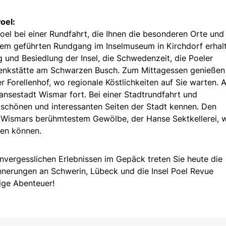
oel:
Poel bei einer Rundfahrt, die Ihnen die besonderen Orte und
inem geführten Rundgang im Inselmuseum in Kirchdorf erhal
g und Besiedlung der Insel, die Schwedenzeit, die Poeler
enkstätte am Schwarzen Busch. Zum Mittagessen genießen
er Forellenhof, wo regionale Köstlichkeiten auf Sie warten. 
Hansestadt Wismar fort. Bei einer Stadtrundfahrt und
schönen und interessanten Seiten der Stadt kennen. Den
n Wismars berühmtestem Gewölbe, der Hanse Sektkellerei, 
men können.
nvergesslichen Erlebnissen im Gepäck treten Sie heute die
nnerungen an Schwerin, Lübeck und die Insel Poel Revue
tige Abenteuer!