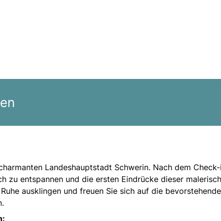
gen
er charmanten Landeshauptstadt Schwerin. Nach dem Check-i
ich zu entspannen und die ersten Eindrücke dieser malerisc
 Ruhe ausklingen und freuen Sie sich auf die bevorstehend
n.
n: