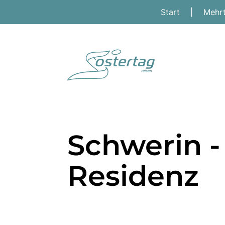
Start
|
Mehr
Schwerin 
Residenz