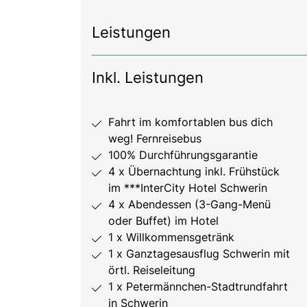
Leistungen
Inkl. Leistungen
Fahrt im komfortablen bus dich
weg! Fernreisebus
100% Durchführungsgarantie
4 x Übernachtung inkl. Frühstück
im ***InterCity Hotel Schwerin
4 x Abendessen (3-Gang-Menü
oder Buffet) im Hotel
1 x Willkommensgetränk
1 x Ganztagesausflug Schwerin mit
örtl. Reiseleitung
1 x Petermännchen-Stadtrundfahrt
in Schwerin