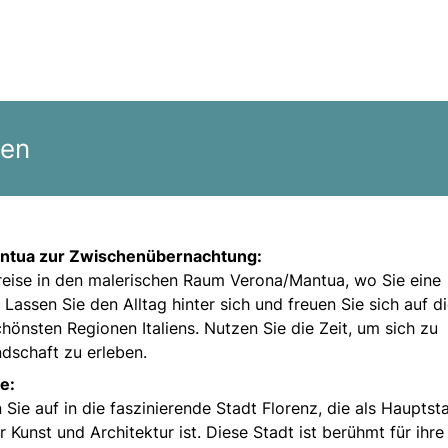
gen
ntua zur Zwischenübernachtung:
nreise in den malerischen Raum Verona/Mantua, wo Sie eine
ssen Sie den Alltag hinter sich und freuen Sie sich auf d
hönsten Regionen Italiens. Nutzen Sie die Zeit, um sich zu
ndschaft zu erleben.
e:
ie auf in die faszinierende Stadt Florenz, die als Hauptst
 Kunst und Architektur ist. Diese Stadt ist berühmt für ihre