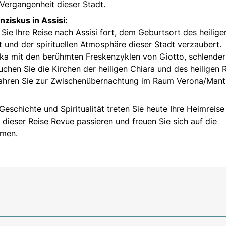
 Vergangenheit dieser Stadt.
nziskus in Assisi:
ie Ihre Reise nach Assisi fort, dem Geburtsort des heilige
t und der spirituellen Atmosphäre dieser Stadt verzaubert.
ika mit den berühmten Freskenzyklen von Giotto, schlender
chen Sie die Kirchen der heiligen Chiara und des heiligen R
 fahren Sie zur Zwischenübernachtung im Raum Verona/Mant
Geschichte und Spiritualität treten Sie heute Ihre Heimreise
 dieser Reise Revue passieren und freuen Sie sich auf die
hmen.