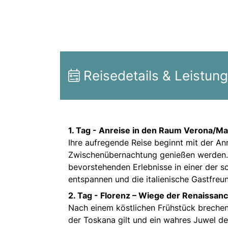
Reisedetails & Leistun
1. Tag -
Anreise in den Raum Verona/Ma
Ihre aufregende Reise beginnt mit der A
Zwischenübernachtung genießen werden. La
bevorstehenden Erlebnisse in einer der sc
entspannen und die italienische Gastfreu
2. Tag -
Florenz – Wiege der Renaissanc
Nach einem köstlichen Frühstück brechen S
der Toskana gilt und ein wahres Juwel der