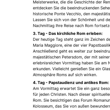
Meisterwerke, die die Geschichte der Re
entdecken Sie die beeindruckenden Sehe
historische Ponte Vecchio, den majestäti
Lassen Sie sich von der Schönheit und de
Nachmittag Ihre Reise nach Rom fortsetz
3. Tag -
Das kirchliche Rom erleben:
Der heutige Tag steht ganz im Zeichen de
Maria Maggiore, eine der vier Papstbasilik
Anschließend geht es weiter zur beeindr
majestätischen Petersdom, der mit seine
erlebnisreichen Vormittag haben Sie am N
erkunden. Vielleicht genießen Sie ein Gl
Atmosphäre Roms auf sich wirken.
4. Tag -
Papstaudienz und antikes Rom:
Am Vormittag erwartet Sie ein ganz beson
für jeden Christen. Nach dieser spirituell
Rom. Sie besichtigen das Forum Romanum,
Kolosseum, das Sie von außen bewundern