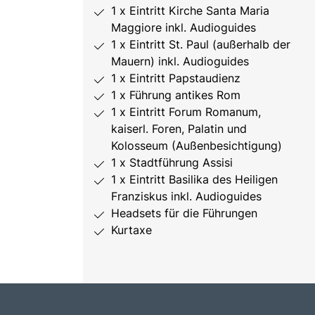
1 x Eintritt Kirche Santa Maria
Maggiore inkl. Audioguides
1 x Eintritt St. Paul (außerhalb der
Mauern) inkl. Audioguides
1 x Eintritt Papstaudienz
1 x Führung antikes Rom
1 x Eintritt Forum Romanum,
kaiserl. Foren, Palatin und
Kolosseum (Außenbesichtigung)
1 x Stadtführung Assisi
1 x Eintritt Basilika des Heiligen
Franziskus inkl. Audioguides
Headsets für die Führungen
Kurtaxe