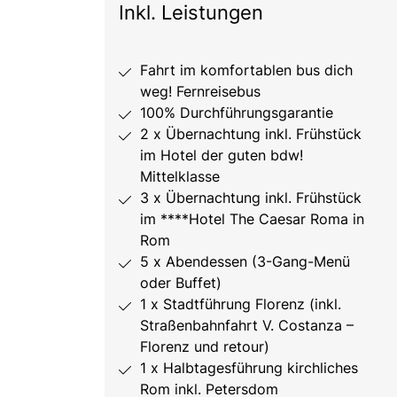
Inkl. Leistungen
Fahrt im komfortablen bus dich
weg! Fernreisebus
100% Durchführungsgarantie
2 x Übernachtung inkl. Frühstück
im Hotel der guten bdw!
Mittelklasse
3 x Übernachtung inkl. Frühstück
im ****Hotel The Caesar Roma in
Rom
5 x Abendessen (3-Gang-Menü
oder Buffet)
1 x Stadtführung Florenz (inkl.
Straßenbahnfahrt V. Costanza –
Florenz und retour)
1 x Halbtagesführung kirchliches
Rom inkl. Petersdom