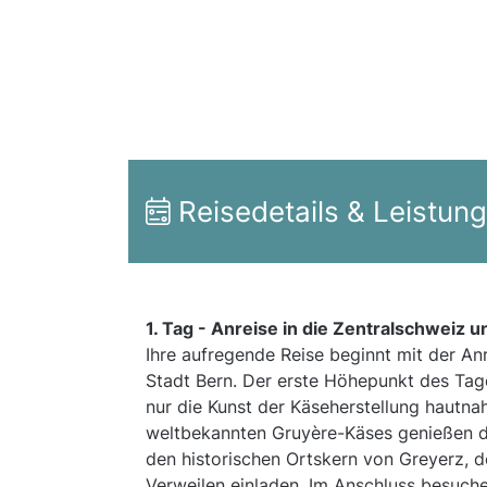
Reisedetails & Leistun
1. Tag -
Anreise in die Zentralschweiz u
Ihre aufregende Reise beginnt mit der An
Stadt Bern. Der erste Höhepunkt des Tage
nur die Kunst der Käseherstellung hautna
weltbekannten Gruyère-Käses genießen dü
den historischen Ortskern von Greyerz, d
Verweilen einladen. Im Anschluss besuch