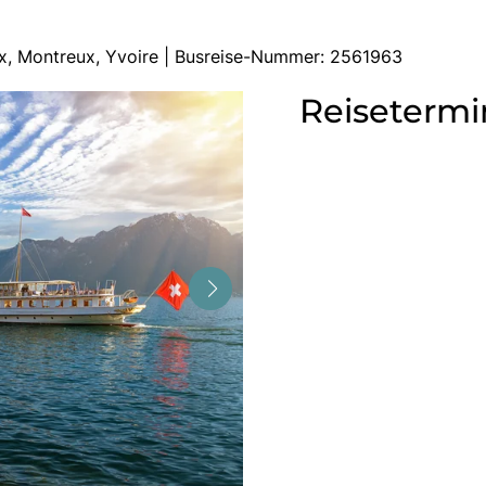
ix, Montreux, Yvoire | Busreise-Nummer: 2561963
Reisetermi