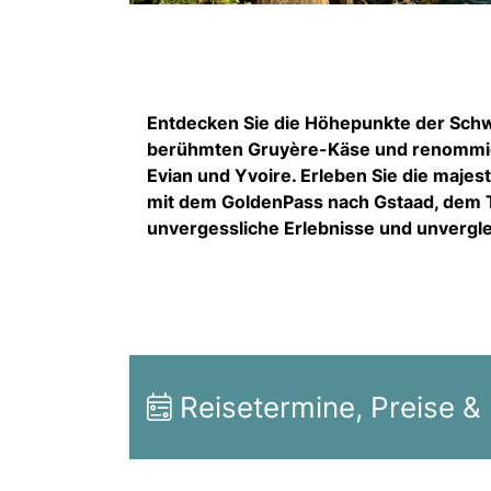
Entdecken Sie die Höhepunkte der Schw
berühmten Gruyère-Käse und renommier
Evian und Yvoire. Erleben Sie die majes
mit dem GoldenPass nach Gstaad, dem Tr
unvergessliche Erlebnisse und unvergle
Reisetermine, Preise &