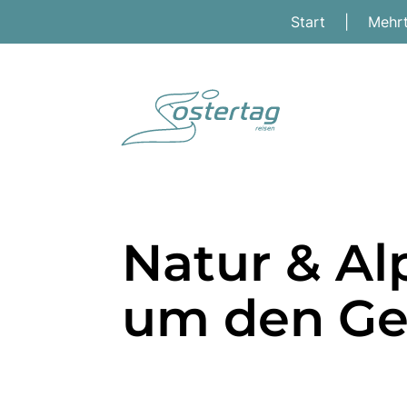
Start
|
Mehr
Natur & A
um den Ge