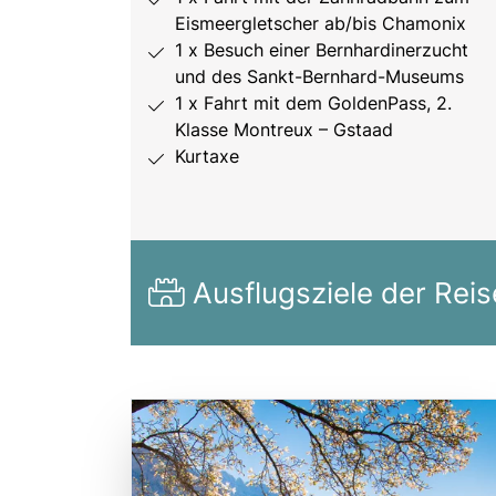
Eismeergletscher ab/bis Chamonix
1 x Besuch einer Bernhardinerzucht
und des Sankt-Bernhard-Museums
1 x Fahrt mit dem GoldenPass, 2.
Klasse Montreux – Gstaad
Kurtaxe
Ausflugsziele der Reis