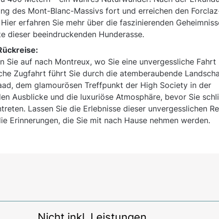
lang des Mont-Blanc-Massivs fort und erreichen den Forclaz
 Hier erfahren Sie mehr über die faszinierenden Geheimniss
te dieser beeindruckenden Hunderasse.
Rückreise:
 Sie auf nach Montreux, wo Sie eine unvergessliche Fahrt 
che Zugfahrt führt Sie durch die atemberaubende Landscha
aad, dem glamourösen Treffpunkt der High Society in der
n Ausblicke und die luxuriöse Atmosphäre, bevor Sie schli
reten. Lassen Sie die Erlebnisse dieser unvergesslichen Re
die Erinnerungen, die Sie mit nach Hause nehmen werden.
Nicht inkl. Leistungen