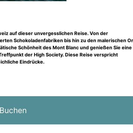
eiz auf dieser unvergesslichen Reise. Von der
ten Schokoladenfabriken bis hin zu den malerischen O
tätische Schönheit des Mont Blanc und genießen Sie eine
effpunkt der High Society. Diese Reise verspricht
ichliche Eindrücke.
 Buchen