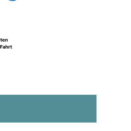
rten
 Fahrt