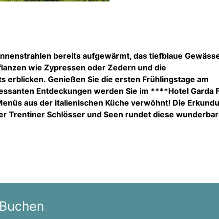
sonnenstrahlen bereits aufgewärmt, das tiefblaue Gewäss
flanzen wie Zypressen oder Zedern und die
ts erblicken. Genießen Sie die ersten Frühlingstage am
ssanten Entdeckungen werden Sie im ****Hotel Garda F
enüs aus der italienischen Küche verwöhnt! Die Erkund
er Trentiner Schlösser und Seen rundet diese wunderba
 Buchen