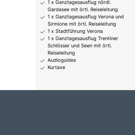
1 x Ganztagesausflug nördl.
Gardasee mit örtl. Reiseleitung
1 x Ganztagesausflug Verona und
Sirmione mit örtl. Reiseleitung
1 x Stadtführung Verona
1 x Ganztagesausflug Trentiner
Schlösser und Seen mit örtl.
Reiseleitung
Audioguides
Kurtaxe