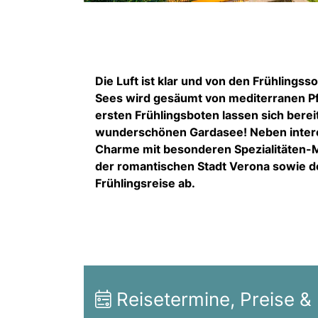
Die Luft ist klar und von den Frühlings
Sees wird gesäumt von mediterranen P
ersten Frühlingsboten lassen sich berei
wunderschönen Gardasee! Neben intere
Charme mit besonderen Spezialitäten-M
der romantischen Stadt Verona sowie d
Frühlingsreise ab.
Reisetermine, Preise &