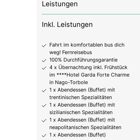
Leistungen
Inkl. Leistungen
Fahrt im komfortablen bus dich
weg! Fernreisebus
100% Durchführungsgarantie
4 x Übernachtung inkl. Frühstück
im ****Hotel Garda Forte Charme
in Nago-Torbole
1 x Abendessen (Buffet) mit
trentinischen Spezialitäten
1 x Abendessen (Buffet) mit
sizilianischen Spezialitäten
1 x Abendessen (Buffet) mit
neapolitanischen Spezialitäten
1 x Abendessen (Buffet)