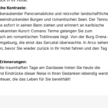
che Kontraste:
mberaubender Panoramablicke und reizvoller landschaftliche
 beeindruckenden Burgen und romantischen Seen. Der Tenno
e sofort in seinen Bann ziehen und erinnert an karibische
 bekannten Kurort Comano Terme gelangen Sie zum
isch am romantischen Toblinosee liegt. Von der Burg Drena
 Umgebung, die einst das Sarcatal überwachte. In Arco sehen
n, bevor Sie wieder zurück in Ihr Hotel fahren und den Tag
 Erinnerungen:
die traumhaften Tage am Gardasee treten Sie heute die
und Eindrücke dieser Reise in Ihren Gedanken lebendig wer
teuer, die das Leben für Sie bereithält!