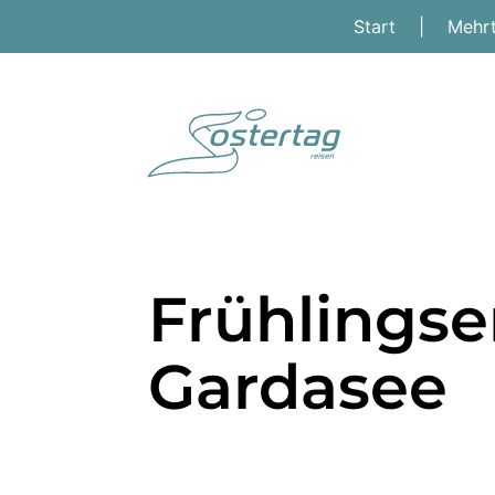
Start
|
Mehr
Frühlings
Gardasee