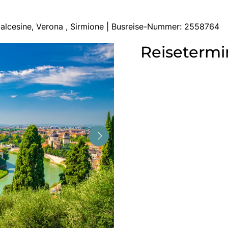
Malcesine, Verona , Sirmione | Busreise-Nummer: 2558764
Reisetermi