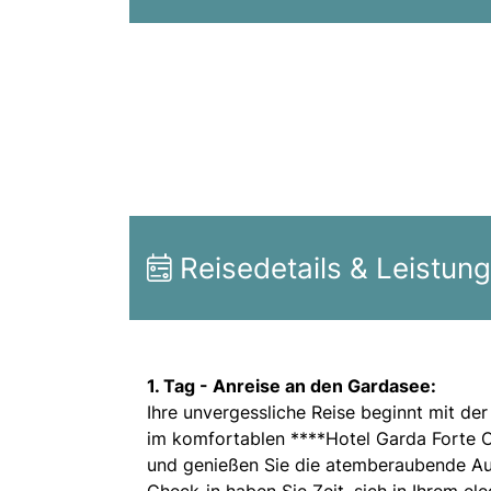
Reisedetails & Leistun
1. Tag -
Anreise an den Gardasee:
Ihre unvergessliche Reise beginnt mit de
im komfortablen ****Hotel Garda Forte Ch
und genießen Sie die atemberaubende Au
Check-in haben Sie Zeit, sich in Ihrem e