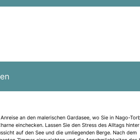
gen
r Anreise an den malerischen Gardasee, wo Sie in Nago-Tor
arne einchecken. Lassen Sie den Stress des Alltags hinter
ssicht auf den See und die umliegenden Berge. Nach dem
leganten Zimmer einzurichten und die Annehmlichkeiten des 