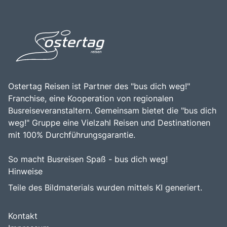
Pillnitz zu einem bereichernden Erlebnis für alle, die die
Faszination dieser einzigartigen Sehenswürdigkeit
entdecken möchten.
Ostertag Reisen ist Partner des "bus dich weg!"
Franchise, eine Kooperation von regionalen
Busreiseveranstaltern. Gemeinsam bietet die "bus dich
weg!" Gruppe eine Vielzahl Reisen und Destinationen
mit 100% Durchführungsgarantie.
So macht Busreisen Spaß - bus dich weg!
Hinweise
Teile des Bildmaterials wurden mittels KI generiert.
Kontakt