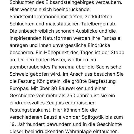
Schluchten des Elbsandsteingebirges verzaubern.
Hier wechseln sich beeindruckende
Sandsteinformationen mit tiefen, zerklüfteten
Schluchten und majestätischen Tafelbergen ab.
Die unbeschreiblich schönen Ausblicke und die
inspirierenden Naturformen werden Ihre Fantasie
anregen und Ihnen unvergessliche Eindrücke
bescheren. Ein Höhepunkt des Tages ist der Stopp
an der berühmten Bastei, wo Ihnen ein
atemberaubendes Panorama über die Sächsische
Schweiz geboten wird. Im Anschluss besuchen Sie
die Festung Königstein, die größte Bergfestung
Europas. Mit über 30 Bauwerken und einer
Geschichte von mehr als 750 Jahren ist sie ein
eindrucksvolles Zeugnis europäischer
Festungsbaukunst. Hier können Sie die
verschiedenen Baustile von der Spätgotik bis zum
19. Jahrhundert bewundern und in die Geschichte
dieser beeindruckenden Wehranlage eintauchen.