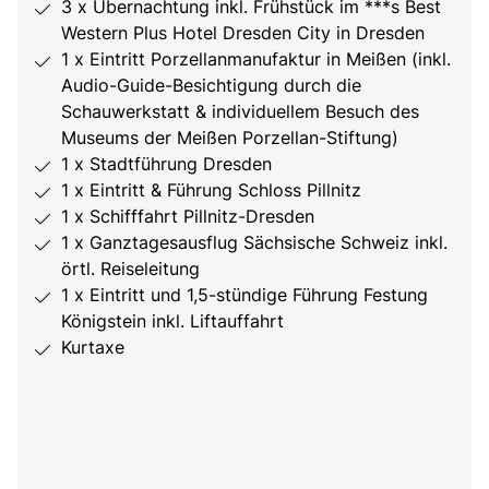
3 x Übernachtung inkl. Frühstück im ***s Best
Western Plus Hotel Dresden City in Dresden
1 x Eintritt Porzellanmanufaktur in Meißen (inkl.
Audio-Guide-Besichtigung durch die
Schauwerkstatt & individuellem Besuch des
Museums der Meißen Porzellan-Stiftung)
1 x Stadtführung Dresden
1 x Eintritt & Führung Schloss Pillnitz
1 x Schifffahrt Pillnitz-Dresden
1 x Ganztagesausflug Sächsische Schweiz inkl.
örtl. Reiseleitung
1 x Eintritt und 1,5-stündige Führung Festung
Königstein inkl. Liftauffahrt
Kurtaxe