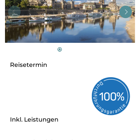
Tagesreisen
Bus anmieten
Service
Kontakt
Reisetermin
Inkl. Leistungen