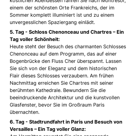
köstlichen Abendessen fahren Sie nach Montrésor,
einem der schönsten Orte Frankreichs, der im
Sommer komplett illuminiert ist und zu einem
unvergesslichen Spaziergang einlädt.
5. Tag - Schloss Chenonceau und Chartres – Ein
Tag voller Schönheit:
Heute steht der Besuch des charmanten Schlosses
Chenonceau auf dem Programm, das auf einer
Bogenbrücke den Fluss Cher überspannt. Lassen
Sie sich von der Eleganz und dem historischen
Flair dieses Schlosses verzaubern. Am frühen
Nachmittag erreichen Sie Chartres mit seiner
berühmten Kathedrale. Bewundern Sie die
beeindruckende Architektur und die kunstvollen
Glasfenster, bevor Sie im Großraum Paris
übernachten.
6. Tag - Stadtrundfahrt in Paris und Besuch von
Versailles – Ein Tag voller Glanz: