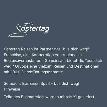
gleichzeitig die Schönheit der umliegenden Landschaft zu
ein Ort, der die Pracht und den Glanz des französischen
genießen.
Königshauses verkörpert.
Ostertag Reisen ist Partner des "bus dich weg!"
Franchise, eine Kooperation von regionalen
Busreiseveranstaltern. Gemeinsam bietet die "bus dich
weg!" Gruppe eine Vielzahl Reisen und Destinationen
mit 100% Durchführungsgarantie.
So macht Busreisen Spaß - bus dich weg!
Hinweise
Teile des Bildmaterials wurden mittels KI generiert.