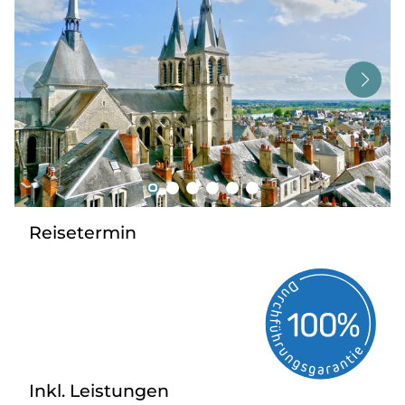
Tagesreisen
Bus anmieten
Service
Kontakt
Reisetermin
Inkl. Leistungen