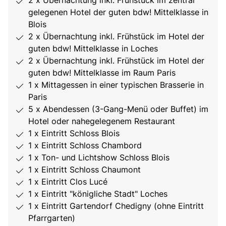
gelegenen Hotel der guten bdw! Mittelklasse in
Blois
2 x Übernachtung inkl. Frühstück im Hotel der
guten bdw! Mittelklasse in Loches
2 x Übernachtung inkl. Frühstück im Hotel der
guten bdw! Mittelklasse im Raum Paris
1 x Mittagessen in einer typischen Brasserie in
Paris
5 x Abendessen (3-Gang-Menü oder Buffet) im
Hotel oder nahegelegenem Restaurant
1 x Eintritt Schloss Blois
1 x Eintritt Schloss Chambord
1 x Ton- und Lichtshow Schloss Blois
1 x Eintritt Schloss Chaumont
1 x Eintritt Clos Lucé
1 x Eintritt "königliche Stadt" Loches
1 x Eintritt Gartendorf Chedigny (ohne Eintritt
Pfarrgarten)