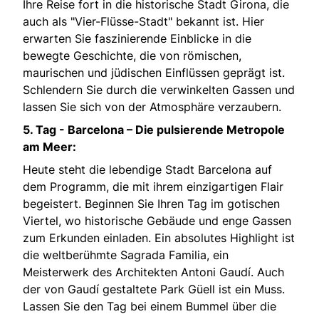
Ihre Reise fort in die historische Stadt Girona, die
auch als "Vier-Flüsse-Stadt" bekannt ist. Hier
erwarten Sie faszinierende Einblicke in die
bewegte Geschichte, die von römischen,
maurischen und jüdischen Einflüssen geprägt ist.
Schlendern Sie durch die verwinkelten Gassen und
lassen Sie sich von der Atmosphäre verzaubern.
5. Tag -
Barcelona – Die pulsierende Metropole
am Meer:
Heute steht die lebendige Stadt Barcelona auf
dem Programm, die mit ihrem einzigartigen Flair
begeistert. Beginnen Sie Ihren Tag im gotischen
Viertel, wo historische Gebäude und enge Gassen
zum Erkunden einladen. Ein absolutes Highlight ist
die weltberühmte Sagrada Familia, ein
Meisterwerk des Architekten Antoni Gaudí. Auch
der von Gaudí gestaltete Park Güell ist ein Muss.
Lassen Sie den Tag bei einem Bummel über die