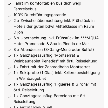
Fahrt im komfortablen bus dich weg!
Fernreisebus
100% Durchführungsgarantie
2 x Zwischenübernachtung inkl. Frühstück in
Hotels der guten bdw! Mittelklasse im Raum
Dijon
6 x Übernachtung inkl. Frühstück im ****AQUA
Hotel Promenade & Spa in Pineda de Mar
8 x Abendessen (3-Gang-Menü oder Buffet)
1 x Ganztagesausflug "Montserrat &
Weinbaugebiet Penedès" mit örtl. Reiseleitung
1 x Fahrt mit der Zahnradbahn Montserrat
1 x Sektprobe (1 Glas) inkl. Kellereibesichtigung
im Weinbaugebiet
1 x Ganztagesausflug "Figueres & Girona" mit
örtl. Reiseleitung
1 x Ganztagesausflug Barcelona mit örtl.
Reiseleitung
1 x Eintritt Park Güell