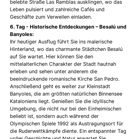
belebte Straße Las Ramblas ausklingen, wo das
Leben pulsiert und zahlreiche Cafés und
Geschäfte zum Verweilen einladen.
6. Tag -
Historische Entdeckungen – Besalú und
Banyoles:
Ihr heutiger Ausflug führt Sie ins malerische
Hinterland, wo das charmante Städtchen Besalú
auf Sie wartet. Hier können Sie den
mittelalterlichen Charakter der Stadt hautnah
erleben und sehen unter anderem die
beeindruckende romanische Kirche San Pedro.
Anschließend geht es weiter zur Kleinstadt
Banyoles, die am größten natürlichen Binnensee
Kataloniens liegt. Genießen Sie die idyllische
Umgebung, die nicht nur bei den Einheimischen
beliebt ist, sondern auch während der
Olympischen Spiele 1992 als Austragungsort für
die Ruderwettkämpfe diente. Ein entspannter Tag
voller Geschichte und Natur erwartet Sie.