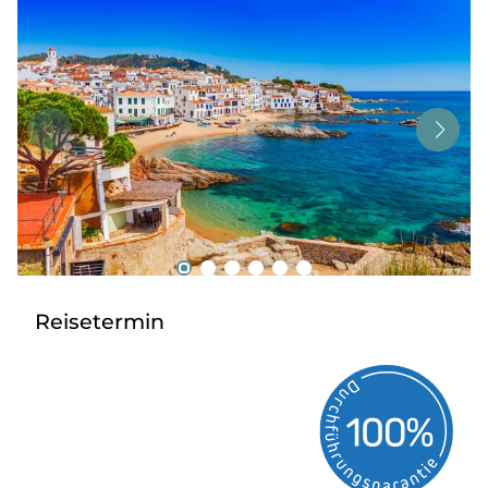
Tagesreisen
Bus anmieten
Service
Kontakt
Reisetermin