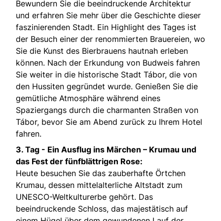
Bewundern Sie die beeindruckende Architektur
und erfahren Sie mehr über die Geschichte dieser
faszinierenden Stadt. Ein Highlight des Tages ist
der Besuch einer der renommierten Brauereien, wo
Sie die Kunst des Bierbrauens hautnah erleben
können. Nach der Erkundung von Budweis fahren
Sie weiter in die historische Stadt Tábor, die von
den Hussiten gegründet wurde. Genießen Sie die
gemütliche Atmosphäre während eines
Spaziergangs durch die charmanten Straßen von
Tábor, bevor Sie am Abend zurück zu Ihrem Hotel
fahren.
3. Tag -
Ein Ausflug ins Märchen – Krumau und
das Fest der fünfblättrigen Rose:
Heute besuchen Sie das zauberhafte Örtchen
Krumau, dessen mittelalterliche Altstadt zum
UNESCO-Weltkulturerbe gehört. Das
beeindruckende Schloss, das majestätisch auf
einem Hügel über dem gewundenen Lauf der