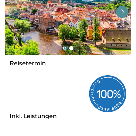
Tagesreisen
Bus anmieten
Service
Kontakt
Reisetermin
Inkl. Leistungen