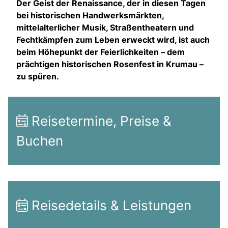
Der Geist der Renaissance, der in diesen Tagen
bei historischen Handwerksmärkten,
mittelalterlicher Musik, Straßentheatern und
Fechtkämpfen zum Leben erweckt wird, ist auch
beim Höhepunkt der Feierlichkeiten – dem
prächtigen historischen Rosenfest in Krumau –
zu spüren.
Reisetermine, Preise &
Buchen
Reisedetails & Leistungen