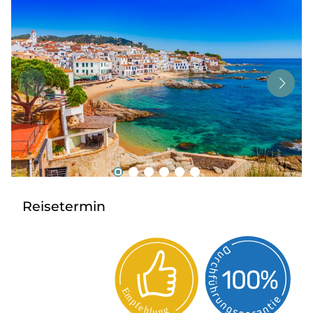
Tagesreisen
Bus anmieten
Service
Kontakt
Reisetermin