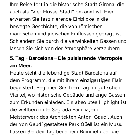
Ihre Reise fort in die historische Stadt Girona, die
auch als "Vier-Flüsse-Stadt" bekannt ist. Hier
erwarten Sie faszinierende Einblicke in die
bewegte Geschichte, die von römischen,
maurischen und jüdischen Einflüssen geprägt ist.
Schlendern Sie durch die verwinkelten Gassen und
lassen Sie sich von der Atmosphäre verzaubern.
5. Tag -
Barcelona – Die pulsierende Metropole
am Meer:
Heute steht die lebendige Stadt Barcelona auf
dem Programm, die mit ihrem einzigartigen Flair
begeistert. Beginnen Sie Ihren Tag im gotischen
Viertel, wo historische Gebäude und enge Gassen
zum Erkunden einladen. Ein absolutes Highlight ist
die weltberühmte Sagrada Familia, ein
Meisterwerk des Architekten Antoni Gaudí. Auch
der von Gaudí gestaltete Park Güell ist ein Muss.
Lassen Sie den Tag bei einem Bummel über die