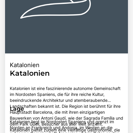
Katalonien
Katalonien
Katalonien ist eine faszinierende autonome Gemeinschaft
im Nordosten Spaniens, die für ihre reiche Kultur,
beeindruckende Architektur und atemberaubende
Landschaften bekannt ist. Die Region ist berühmt für ihre
Lage
Hauptstadt Barcelona, die mit ihren einzigartigen
Bauwerken von Antoni Gaudí, wie der Sagrada Família und
Katalonien liegt im Nordosten Spaniens und grenzt im
dem Park Güell, Besucher aus aller Welt anzieht.
Norden an Frankreich und Andorra, im Westen an die
Katalonien bietet zudem eine vielfältige Gastronomie, die