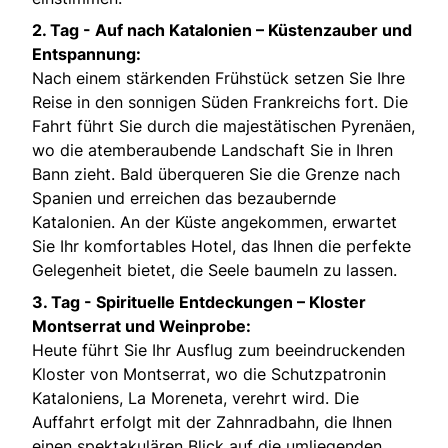
2. Tag -
Auf nach Katalonien – Küstenzauber und
Entspannung:
Nach einem stärkenden Frühstück setzen Sie Ihre
Reise in den sonnigen Süden Frankreichs fort. Die
Fahrt führt Sie durch die majestätischen Pyrenäen,
wo die atemberaubende Landschaft Sie in Ihren
Bann zieht. Bald überqueren Sie die Grenze nach
Spanien und erreichen das bezaubernde
Katalonien. An der Küste angekommen, erwartet
Sie Ihr komfortables Hotel, das Ihnen die perfekte
Gelegenheit bietet, die Seele baumeln zu lassen.
3. Tag -
Spirituelle Entdeckungen – Kloster
Montserrat und Weinprobe:
Heute führt Sie Ihr Ausflug zum beeindruckenden
Kloster von Montserrat, wo die Schutzpatronin
Kataloniens, La Moreneta, verehrt wird. Die
Auffahrt erfolgt mit der Zahnradbahn, die Ihnen
einen spektakulären Blick auf die umliegenden