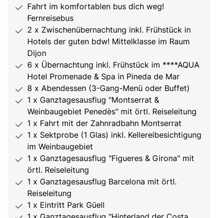
Fahrt im komfortablen bus dich weg!
Fernreisebus
2 x Zwischenübernachtung inkl. Frühstück in
Hotels der guten bdw! Mittelklasse im Raum
Dijon
6 x Übernachtung inkl. Frühstück im ****AQUA
Hotel Promenade & Spa in Pineda de Mar
8 x Abendessen (3-Gang-Menü oder Buffet)
1 x Ganztagesausflug "Montserrat &
Weinbaugebiet Penedès" mit örtl. Reiseleitung
1 x Fahrt mit der Zahnradbahn Montserrat
1 x Sektprobe (1 Glas) inkl. Kellereibesichtigung
im Weinbaugebiet
1 x Ganztagesausflug "Figueres & Girona" mit
örtl. Reiseleitung
1 x Ganztagesausflug Barcelona mit örtl.
Reiseleitung
1 x Eintritt Park Güell
1 x Ganztagesausflug "Hinterland der Costa