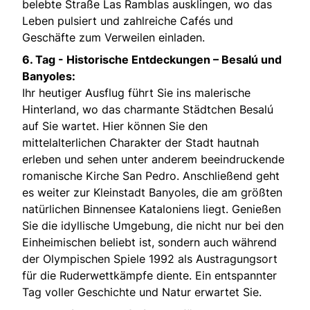
belebte Straße Las Ramblas ausklingen, wo das
Leben pulsiert und zahlreiche Cafés und
Geschäfte zum Verweilen einladen.
6. Tag -
Historische Entdeckungen – Besalú und
Banyoles:
Ihr heutiger Ausflug führt Sie ins malerische
Hinterland, wo das charmante Städtchen Besalú
auf Sie wartet. Hier können Sie den
mittelalterlichen Charakter der Stadt hautnah
erleben und sehen unter anderem beeindruckende
romanische Kirche San Pedro. Anschließend geht
es weiter zur Kleinstadt Banyoles, die am größten
natürlichen Binnensee Kataloniens liegt. Genießen
Sie die idyllische Umgebung, die nicht nur bei den
Einheimischen beliebt ist, sondern auch während
der Olympischen Spiele 1992 als Austragungsort
für die Ruderwettkämpfe diente. Ein entspannter
Tag voller Geschichte und Natur erwartet Sie.