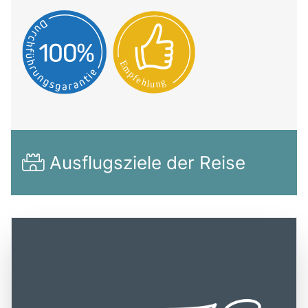
Ausflugsziele der Reise