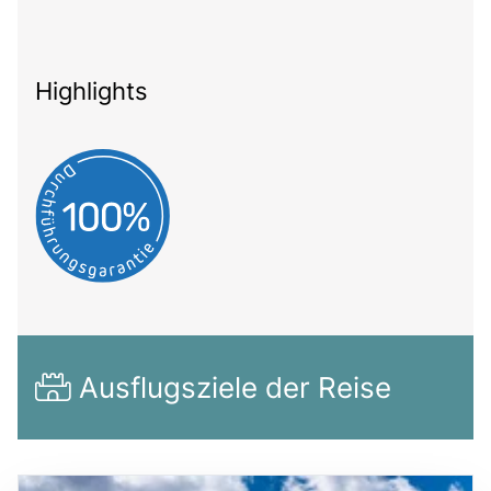
Highlights
Ausflugsziele der Reise