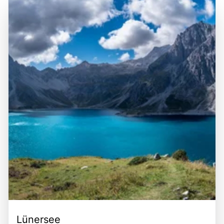
Lünersee