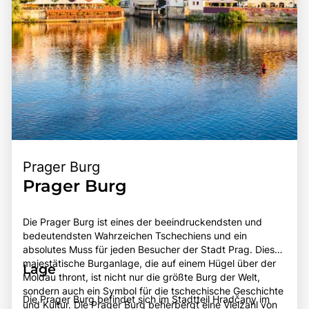
Prager Burg
Prager Burg
Die Prager Burg ist eines der beeindruckendsten und
bedeutendsten Wahrzeichen Tschechiens und ein
absolutes Muss für jeden Besucher der Stadt Prag. Diese
majestätische Burganlage, die auf einem Hügel über der
Lage
Moldau thront, ist nicht nur die größte Burg der Welt,
sondern auch ein Symbol für die tschechische Geschichte
Die Prager Burg befindet sich im Stadtteil Hradčany im
und Kultur. Die Prager Burg beherbergt eine Vielzahl von