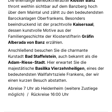
Die ehemalige Benediktinerabtei
Kloster Banz
thront weithin sichtbar auf dem Banzberg hoch
über dem Maintal und zählt zu den bedeutendsten
Barockanlagen Oberfrankens. Besonders
beeindruckend ist der prachtvolle
Kaisersaal
,
dessen kunstvolle Motive aus der
Familiengeschichte der Klosterstifterin
Gräfin
Alberada von Banz
erzählen.
Anschließend besuchen Sie die charmante
Kurstadt
Bad Staffelstein
, auch bekannt als die
Adam-Riese-Stadt
. Hier erwartet Sie die
majestätische
Basilika Vierzehnheiligen
, eines der
bedeutendsten Wallfahrtsziele Frankens, der wir
einen kurzen Besuch abstatten.
Abreise 7 Uhr ab Heidenheim (weitere Zustiege
möglich) / Rückreise 16:00 Uhr