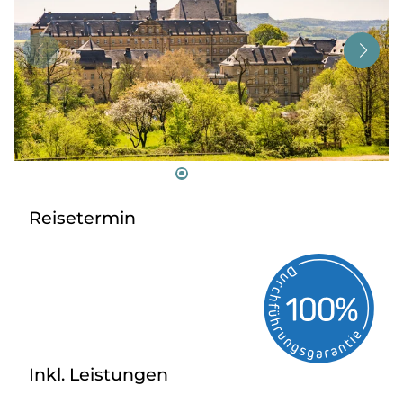
Tagesreisen
Bus anmieten
Service
Kontakt
Reisetermin
Inkl. Leistungen