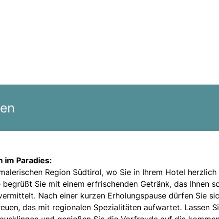
gen
n im Paradies:
 malerischen Region Südtirol, wo Sie in Ihrem Hotel herzlich
begrüßt Sie mit einem erfrischenden Getränk, das Ihnen s
ermittelt. Nach einer kurzen Erholungspause dürfen Sie sic
uen, das mit regionalen Spezialitäten aufwartet. Lassen S
 ausklingen und genießen Sie die Vorfreude auf die komme