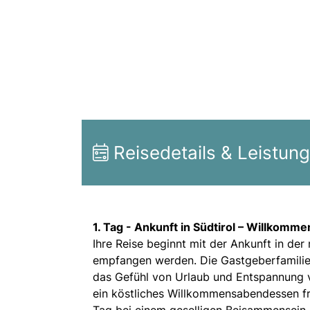
Reisedetails & Leistun
1. Tag -
Ankunft in Südtirol – Willkomme
Ihre Reise beginnt mit der Ankunft in der
empfangen werden. Die Gastgeberfamilie 
das Gefühl von Urlaub und Entspannung v
ein köstliches Willkommensabendessen fre
Tag bei einem geselligen Beisammensein