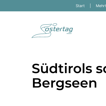
Start
|
Mehr
Südtirols 
Bergseen