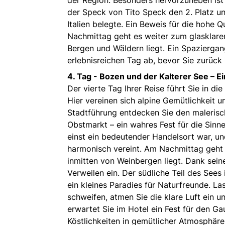
der Speck von Tito Speck den 2. Platz un
Italien belegte. Ein Beweis für die hohe Q
Nachmittag geht es weiter zum glasklare
Bergen und Wäldern liegt. Ein Spaziergan
erlebnisreichen Tag ab, bevor Sie zurück 
4. Tag -
Bozen und der Kalterer See – Ein
Der vierte Tag Ihrer Reise führt Sie in 
Hier vereinen sich alpine Gemütlichkeit u
Stadtführung entdecken Sie den malerisc
Obstmarkt – ein wahres Fest für die Sinne
einst ein bedeutender Handelsort war, un
harmonisch vereint. Am Nachmittag geht e
inmitten von Weinbergen liegt. Dank sei
Verweilen ein. Der südliche Teil des Sees 
ein kleines Paradies für Naturfreunde. La
schweifen, atmen Sie die klare Luft ein
erwartet Sie im Hotel ein Fest für den G
Köstlichkeiten in gemütlicher Atmosphäre