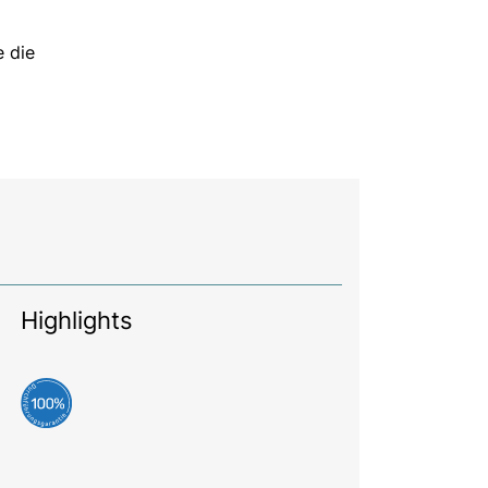
e die
Highlights