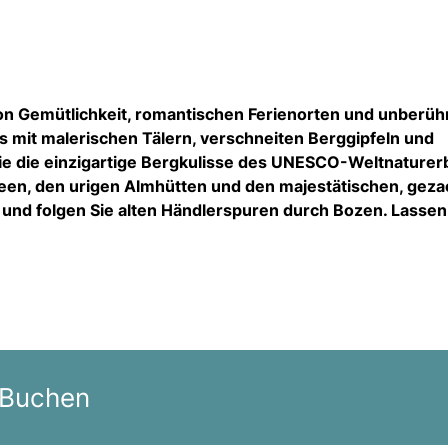
von Gemütlichkeit, romantischen Ferienorten und unberüh
s mit malerischen Tälern, verschneiten Berggipfeln und
Sie die einzigartige Bergkulisse des UNESCO-Weltnaturer
gseen, den urigen Almhütten und den majestätischen, gez
 und folgen Sie alten Händlerspuren durch Bozen. Lassen
 Buchen