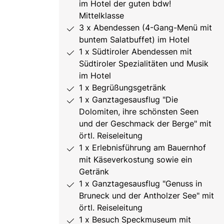
im Hotel der guten bdw!
Mittelklasse
3 x Abendessen (4-Gang-Menü mit
buntem Salatbuffet) im Hotel
1 x Südtiroler Abendessen mit
Südtiroler Spezialitäten und Musik
im Hotel
1 x Begrüßungsgetränk
1 x Ganztagesausflug "Die
Dolomiten, ihre schönsten Seen
und der Geschmack der Berge" mit
örtl. Reiseleitung
1 x Erlebnisführung am Bauernhof
mit Käseverkostung sowie ein
Getränk
1 x Ganztagesausflug "Genuss in
Bruneck und der Antholzer See" mit
örtl. Reiseleitung
1 x Besuch Speckmuseum mit