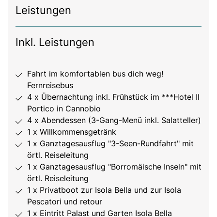
Leistungen
Inkl. Leistungen
Fahrt im komfortablen bus dich weg!
Fernreisebus
4 x Übernachtung inkl. Frühstück im ***Hotel Il
Portico in Cannobio
4 x Abendessen (3-Gang-Menü inkl. Salatteller)
1 x Willkommensgetränk
1 x Ganztagesausflug "3-Seen-Rundfahrt" mit
örtl. Reiseleitung
1 x Ganztagesausflug "Borromäische Inseln" mit
örtl. Reiseleitung
1 x Privatboot zur Isola Bella und zur Isola
Pescatori und retour
1 x Eintritt Palast und Garten Isola Bella