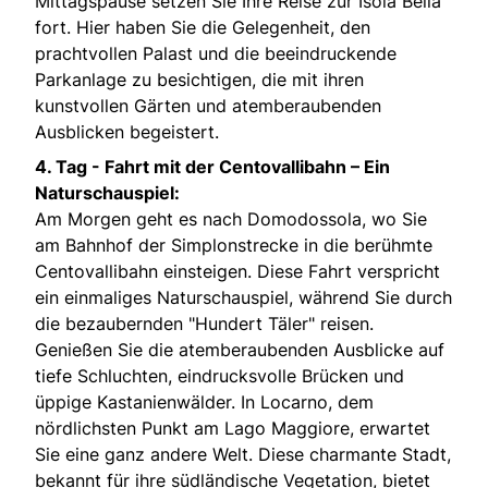
Mittagspause setzen Sie Ihre Reise zur Isola Bella
fort. Hier haben Sie die Gelegenheit, den
prachtvollen Palast und die beeindruckende
Parkanlage zu besichtigen, die mit ihren
kunstvollen Gärten und atemberaubenden
Ausblicken begeistert.
4. Tag -
Fahrt mit der Centovallibahn – Ein
Naturschauspiel:
Am Morgen geht es nach Domodossola, wo Sie
am Bahnhof der Simplonstrecke in die berühmte
Centovallibahn einsteigen. Diese Fahrt verspricht
ein einmaliges Naturschauspiel, während Sie durch
die bezaubernden "Hundert Täler" reisen.
Genießen Sie die atemberaubenden Ausblicke auf
tiefe Schluchten, eindrucksvolle Brücken und
üppige Kastanienwälder. In Locarno, dem
nördlichsten Punkt am Lago Maggiore, erwartet
Sie eine ganz andere Welt. Diese charmante Stadt,
bekannt für ihre südländische Vegetation, bietet