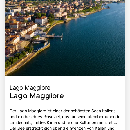
bereichernden Erlebnis für alle, die die Schönheit und den
Charme dieser einzigartigen Region entdecken möchten.
Lago Maggiore
Lago Maggiore
Der Lago Maggiore ist einer der schönsten Seen Italiens
und ein beliebtes Reiseziel, das für seine atemberaubende
Landschaft, mildes Klima und reiche Kultur bekannt ist.
Der See erstreckt sich über die Grenzen von Italien und