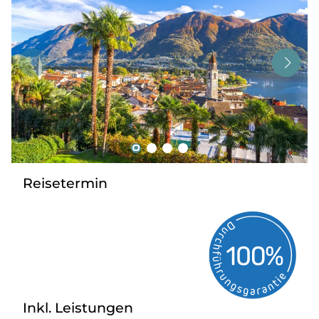
Tagesreisen
Bus anmieten
Service
Kontakt
Reisetermin
Inkl. Leistungen