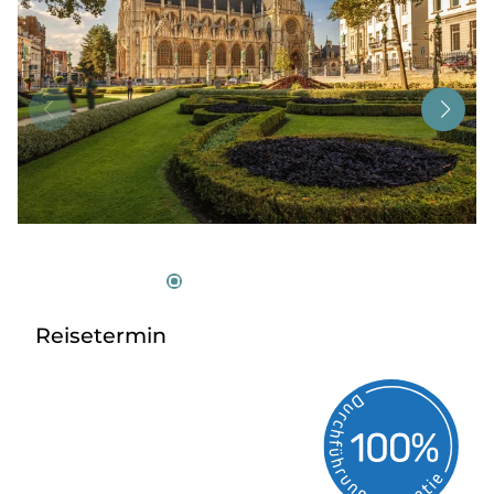
Tagesreisen
Bus anmieten
Service
Kontakt
Reisetermin