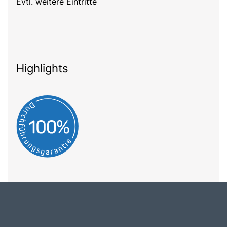
Evtl. weitere Eintritte
Highlights