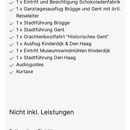
1 x Eintritt und Besichtigung Schokoladenfabrik
1 x Ganztagesausflug Brügge und Gent mit örtl.
Reiseleiter
1 x Stadtführung Brügge
1 x Stadtführung Gent
1 x Grachtenbootfahrt "Historisches Gent"
1 x Ausflug Kinderdijk & Den Haag
1 x Eintritt Museumswindmühlen Kinderdijk
1 x Stadtführung Den Haag
Audioguides
Kurtaxe
Nicht inkl. Leistungen