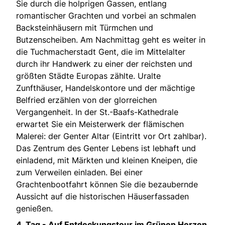
Sie durch die holprigen Gassen, entlang
romantischer Grachten und vorbei an schmalen
Backsteinhäusern mit Türmchen und
Butzenscheiben. Am Nachmittag geht es weiter in
die Tuchmacherstadt Gent, die im Mittelalter
durch ihr Handwerk zu einer der reichsten und
größten Städte Europas zählte. Uralte
Zunfthäuser, Handelskontore und der mächtige
Belfried erzählen von der glorreichen
Vergangenheit. In der St.-Baafs-Kathedrale
erwartet Sie ein Meisterwerk der flämischen
Malerei: der Genter Altar (Eintritt vor Ort zahlbar).
Das Zentrum des Genter Lebens ist lebhaft und
einladend, mit Märkten und kleinen Kneipen, die
zum Verweilen einladen. Bei einer
Grachtenbootfahrt können Sie die bezaubernde
Aussicht auf die historischen Häuserfassaden
genießen.
4. Tag -
Auf Entdeckungstour im Grünen Herzen