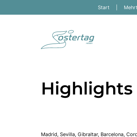
Start
|
Mehr
Highlights
Madrid, Sevilla, Gibraltar, Barcelona, C