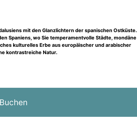
dalusiens mit den Glanzlichtern der spanischen Ostküste
üden Spaniens, wo Sie temperamentvolle Städte, mondäne
iches kulturelles Erbe aus europäischer und arabischer
ne kontrastreiche Natur.
 Buchen