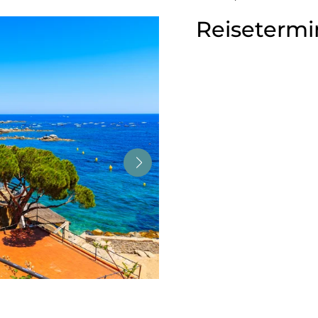
Reisetermi