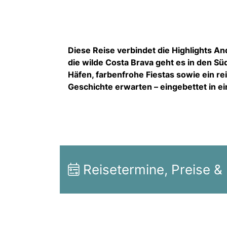
Diese Reise verbindet die Highlights An
die wilde Costa Brava geht es in den S
Häfen, farbenfrohe Fiestas sowie ein re
Geschichte erwarten – eingebettet in ei
Reisetermine, Preise &