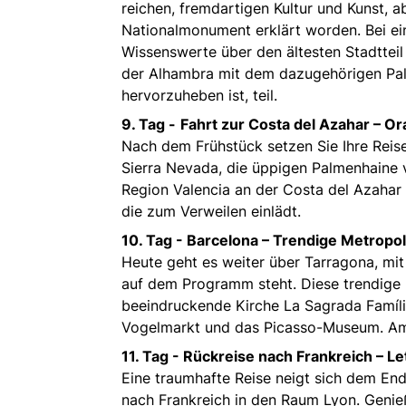
reichen, fremdartigen Kultur und Kunst, 
Nationalmonument erklärt worden. Bei ein
Wissenswerte über den ältesten Stadtteil
der Alhambra mit dem dazugehörigen Pala
hervorzuheben ist, teil.
9. Tag -
Fahrt zur Costa del Azahar – O
Nach dem Frühstück setzen Sie Ihre Reis
Sierra Nevada, die üppigen Palmenhaine v
Region Valencia an der Costa del Azahar 
die zum Verweilen einlädt.
10. Tag -
Barcelona – Trendige Metropol
Heute geht es weiter über Tarragona, mit
auf dem Programm steht. Diese trendige 
beeindruckende Kirche La Sagrada Famíl
Vogelmarkt und das Picasso-Museum. Am 
11. Tag -
Rückreise nach Frankreich – Le
Eine traumhafte Reise neigt sich dem En
nach Frankreich in den Raum Lyon. Genieß