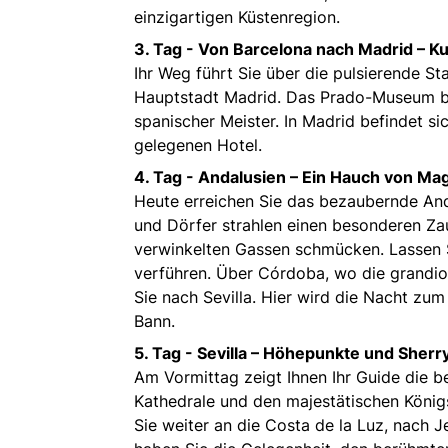
einzigartigen Küstenregion.
3. Tag -
Von Barcelona nach Madrid – Ku
Ihr Weg führt Sie über die pulsierende S
Hauptstadt Madrid. Das Prado-Museum b
spanischer Meister. In Madrid befindet si
gelegenen Hotel.
4. Tag -
Andalusien – Ein Hauch von Mag
Heute erreichen Sie das bezaubernde Anda
und Dörfer strahlen einen besonderen Za
verwinkelten Gassen schmücken. Lassen S
verführen. Über Córdoba, wo die grandio
Sie nach Sevilla. Hier wird die Nacht zum
Bann.
5. Tag -
Sevilla – Höhepunkte und Sherry
Am Vormittag zeigt Ihnen Ihr Guide die be
Kathedrale und den majestätischen Königs
Sie weiter an die Costa de la Luz, nach J