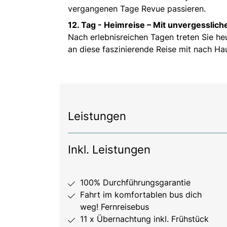
vergangenen Tage Revue passieren.
12. Tag -
Heimreise – Mit unvergesslich
Nach erlebnisreichen Tagen treten Sie h
an diese faszinierende Reise mit nach Hau
Leistungen
Inkl. Leistungen
100% Durchführungsgarantie
Fahrt im komfortablen bus dich
weg! Fernreisebus
11 x Übernachtung inkl. Frühstück