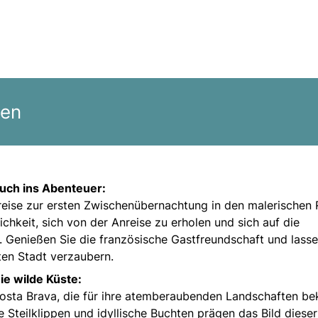
gen
ruch ins Abenteuer:
nreise zur ersten Zwischenübernachtung in den malerischen
ichkeit, sich von der Anreise zu erholen und sich auf die
 Genießen Sie die französische Gastfreundschaft und lasse
en Stadt verzaubern.
ie wilde Küste:
 Costa Brava, die für ihre atemberaubenden Landschaften be
 Steilklippen und idyllische Buchten prägen das Bild dieser