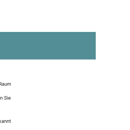
 Raum
n Sie
kannt