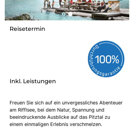
Tagesreisen
Bus anmieten
Service
Reisetermin
Kontakt
Inkl. Leistungen
Freuen Sie sich auf ein unvergessliches Abenteuer
am Rifflsee, bei dem Natur, Spannung und
beeindruckende Ausblicke auf das Pitztal zu
einem einmaligen Erlebnis verschmelzen.