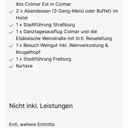
Ibis Colmar Est in Colmar
2 x Abendessen (3-Gang-Menü oder Buffet) im
Hotel
1 x Stadtführung Straßburg
1 x Ganztagesausflug Colmar und die
Elsässische Weinstraße mit örtl. Reiseleitung
1 x Besuch Weingut inkl. Weinverkostung &
Kougelhopf
1 x Stadtführung Freiburg
Kurtaxe
Nicht inkl. Leistungen
Evtl. weitere Eintritte