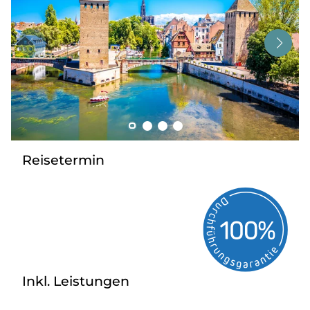
Tagesreisen
Bus anmieten
Service
Kontakt
Reisetermin
Inkl. Leistungen