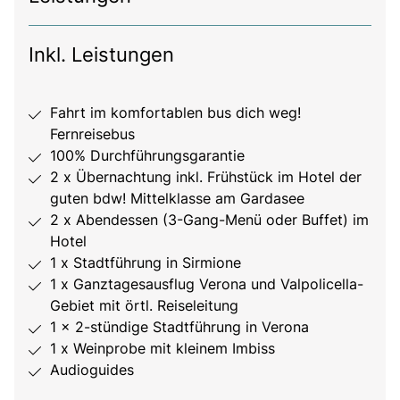
Inkl. Leistungen
Fahrt im komfortablen bus dich weg!
Fernreisebus
100% Durchführungsgarantie
2 x Übernachtung inkl. Frühstück im Hotel der
guten bdw! Mittelklasse am Gardasee
2 x Abendessen (3-Gang-Menü oder Buffet) im
Hotel
1 x Stadtführung in Sirmione
1 x Ganztagesausflug Verona und Valpolicella-
Gebiet mit örtl. Reiseleitung
1 x 2-stündige Stadtführung in Verona
1 x Weinprobe mit kleinem Imbiss
Audioguides