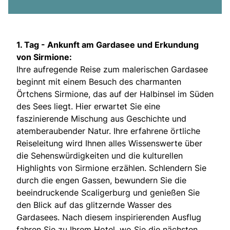
1. Tag -
Ankunft am Gardasee und Erkundung
von Sirmione:
Ihre aufregende Reise zum malerischen Gardasee
beginnt mit einem Besuch des charmanten
Örtchens Sirmione, das auf der Halbinsel im Süden
des Sees liegt. Hier erwartet Sie eine
faszinierende Mischung aus Geschichte und
atemberaubender Natur. Ihre erfahrene örtliche
Reiseleitung wird Ihnen alles Wissenswerte über
die Sehenswürdigkeiten und die kulturellen
Highlights von Sirmione erzählen. Schlendern Sie
durch die engen Gassen, bewundern Sie die
beeindruckende Scaligerburg und genießen Sie
den Blick auf das glitzernde Wasser des
Gardasees. Nach diesem inspirierenden Ausflug
fahren Sie zu Ihrem Hotel, wo Sie die nächsten