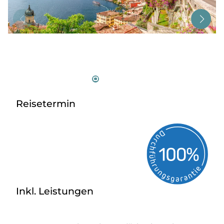
Tagesreisen
Bus anmieten
Service
Kontakt
Reisetermin
Inkl. Leistungen