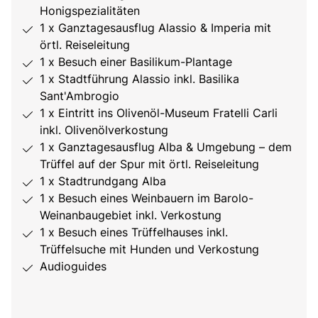
Honigspezialitäten
1 x Ganztagesausflug Alassio & Imperia mit
örtl. Reiseleitung
1 x Besuch einer Basilikum-Plantage
1 x Stadtführung Alassio inkl. Basilika
Sant'Ambrogio
1 x Eintritt ins Olivenöl-Museum Fratelli Carli
inkl. Olivenölverkostung
1 x Ganztagesausflug Alba & Umgebung – dem
Trüffel auf der Spur mit örtl. Reiseleitung
1 x Stadtrundgang Alba
1 x Besuch eines Weinbauern im Barolo-
Weinanbaugebiet inkl. Verkostung
1 x Besuch eines Trüffelhauses inkl.
Trüffelsuche mit Hunden und Verkostung
Audioguides