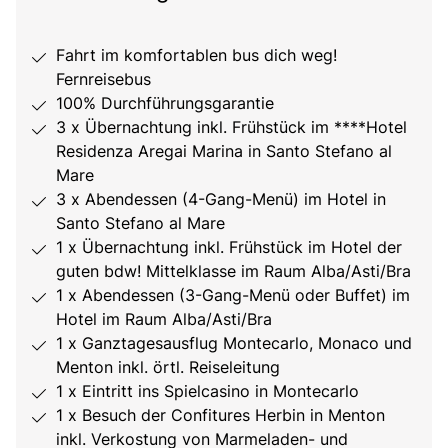
Fahrt im komfortablen bus dich weg!
Fernreisebus
100% Durchführungsgarantie
3 x Übernachtung inkl. Frühstück im ****Hotel
Residenza Aregai Marina in Santo Stefano al
Mare
3 x Abendessen (4-Gang-Menü) im Hotel in
Santo Stefano al Mare
1 x Übernachtung inkl. Frühstück im Hotel der
guten bdw! Mittelklasse im Raum Alba/Asti/Bra
1 x Abendessen (3-Gang-Menü oder Buffet) im
Hotel im Raum Alba/Asti/Bra
1 x Ganztagesausflug Montecarlo, Monaco und
Menton inkl. örtl. Reiseleitung
1 x Eintritt ins Spielcasino in Montecarlo
1 x Besuch der Confitures Herbin in Menton
inkl. Verkostung von Marmeladen- und