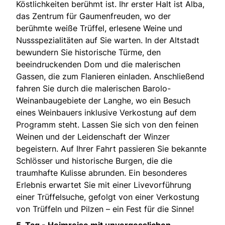
Köstlichkeiten berühmt ist. Ihr erster Halt ist Alba,
das Zentrum für Gaumenfreuden, wo der
berühmte weiße Trüffel, erlesene Weine und
Nussspezialitäten auf Sie warten. In der Altstadt
bewundern Sie historische Türme, den
beeindruckenden Dom und die malerischen
Gassen, die zum Flanieren einladen. Anschließend
fahren Sie durch die malerischen Barolo-
Weinanbaugebiete der Langhe, wo ein Besuch
eines Weinbauers inklusive Verkostung auf dem
Programm steht. Lassen Sie sich von den feinen
Weinen und der Leidenschaft der Winzer
begeistern. Auf Ihrer Fahrt passieren Sie bekannte
Schlösser und historische Burgen, die die
traumhafte Kulisse abrunden. Ein besonderes
Erlebnis erwartet Sie mit einer Livevorführung
einer Trüffelsuche, gefolgt von einer Verkostung
von Trüffeln und Pilzen – ein Fest für die Sinne!
5. Tag -
Heimreise mit unvergesslichen