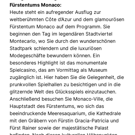
Fürstentums Monaco:
Heute steht ein aufregender Ausflug zur
weltberühmten Côte d’Azur und dem glamourösen
Fürstentum Monaco auf dem Programm. Sie
beginnen den Tag im legendären Stadtviertel
Montecarlo, wo Sie durch den wunderschönen
Stadtpark schlendern und die luxuriösen
Modegeschäfte bewundern können. Ein
besonderes Highlight ist das monumentale
Spielcasino, das am Vormittag als Museum
zugänglich ist. Hier haben Sie die Gelegenheit, die
prunkvollen Spielhallen zu besichtigen und in die
glitzernde Welt des Glücksspiels einzutauchen.
Anschließend besuchen Sie Monaco-Ville, die
Hauptstadt des Fürstentums, wo sich das
beeindruckende Meeresaquarium, die Kathedrale
mit den Gräbern von Fürstin Gracia-Patricia und
Fürst Rainer sowie der majestätische Palast
befinden. Nach diesen kulturellen Höhepunkten