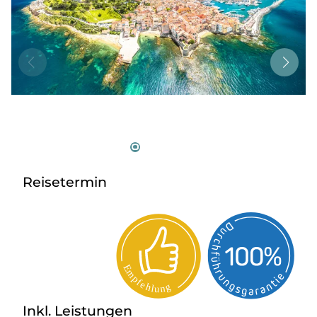
Tagesreisen
Bus anmieten
Service
Kontakt
Reisetermin
Inkl. Leistungen