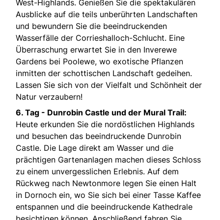
West-Highlands. Genießen Sie die spektakulären
Ausblicke auf die teils unberührten Landschaften
und bewundern Sie die beeindruckenden
Wasserfälle der Corrieshalloch-Schlucht. Eine
Überraschung erwartet Sie in den Inverewe
Gardens bei Poolewe, wo exotische Pflanzen
inmitten der schottischen Landschaft gedeihen.
Lassen Sie sich von der Vielfalt und Schönheit der
Natur verzaubern!
6. Tag - Dunrobin Castle und der Mural Trail:
Heute erkunden Sie die nordöstlichen Highlands
und besuchen das beeindruckende Dunrobin
Castle. Die Lage direkt am Wasser und die
prächtigen Gartenanlagen machen dieses Schloss
zu einem unvergesslichen Erlebnis. Auf dem
Rückweg nach Newtonmore legen Sie einen Halt
in Dornoch ein, wo Sie sich bei einer Tasse Kaffee
entspannen und die beeindruckende Kathedrale
besichtigen können. Anschließend fahren Sie