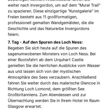
weiter nach Invergordon, um auf dem "Mural Trail"
zu spazieren. Diese einzigartige "Kunstgalerie" im
Freien besteht aus 11 großformatigen,
professionell gemalten Wandgemälden, die die
Geschichte und das Naturerbe Invergordons
feiern.
7. Tag - Auf den Spuren des Loch Ness:
Begeben Sie sich heute auf die Spuren des
sagenumwobenen Monsters von Loch Ness. Bei
einer Bootsfahrt ab dem Urquhart Castle
genießen Sie die herrlichen Ausblicke vom Wasser
aus und lassen sich von der mystischen
Atmosphäre des Sees verzaubern. Anschließend
fahren Sie weiter durch das malerische Glencoe in
Richtung Loch Lomond, dem größten See
Großbritanniens. Zum Abendessen und zur
Übernachtung werden Sie in Ihrem Hotel im Raum
Glasgow erwartet.