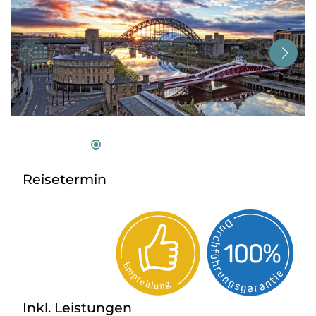
Tagesreisen
Bus anmieten
Service
Kontakt
Reisetermin
Inkl. Leistungen