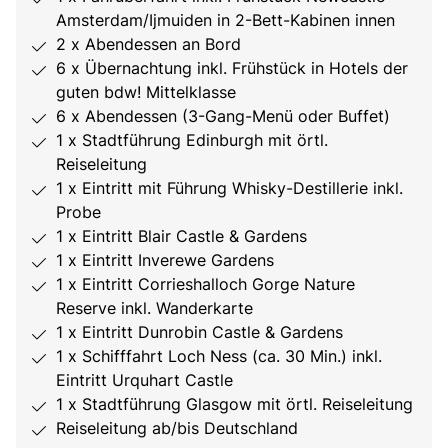
Amsterdam/Ijmuiden in 2-Bett-Kabinen innen
2 x Abendessen an Bord
6 x Übernachtung inkl. Frühstück in Hotels der
guten bdw! Mittelklasse
6 x Abendessen (3-Gang-Menü oder Buffet)
1 x Stadtführung Edinburgh mit örtl.
Reiseleitung
1 x Eintritt mit Führung Whisky-Destillerie inkl.
Probe
1 x Eintritt Blair Castle & Gardens
1 x Eintritt Inverewe Gardens
1 x Eintritt Corrieshalloch Gorge Nature
Reserve inkl. Wanderkarte
1 x Eintritt Dunrobin Castle & Gardens
1 x Schifffahrt Loch Ness (ca. 30 Min.) inkl.
Eintritt Urquhart Castle
1 x Stadtführung Glasgow mit örtl. Reiseleitung
Reiseleitung ab/bis Deutschland