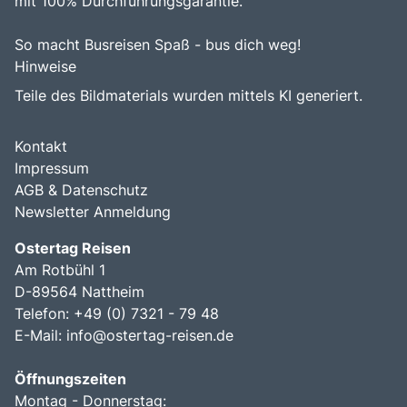
mit 100% Durchführungsgarantie.
So macht Busreisen Spaß - bus dich weg!
Hinweise
Teile des Bildmaterials wurden mittels KI generiert.
Kontakt
Impressum
AGB & Datenschutz
Newsletter Anmeldung
Ostertag Reisen
Am Rotbühl 1
D-89564 Nattheim
Telefon: +49 (0) 7321 - 79 48
E-Mail:
info@ostertag-reisen.de
Öffnungszeiten
Montag - Donnerstag: