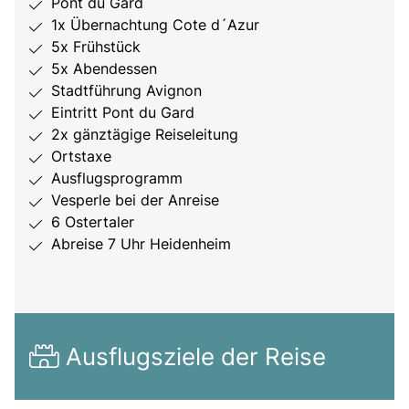
Pont du Gard
1x Übernachtung Cote d´Azur
5x Frühstück
5x Abendessen
Stadtführung Avignon
Eintritt Pont du Gard
2x gänztägige Reiseleitung
Ortstaxe
Ausflugsprogramm
Vesperle bei der Anreise
6 Ostertaler
Abreise 7 Uhr Heidenheim
Ausflugsziele der Reise